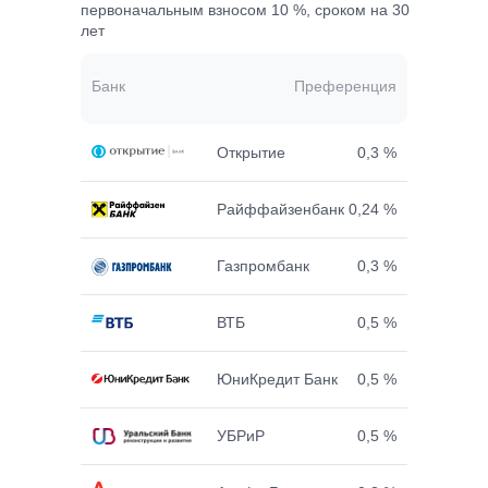
первоначальным взносом 10 %, сроком на 30
лет
Банк
Преференция
Открытие
0,3 %
Райффайзенбанк
0,24 %
Газпромбанк
0,3 %
ВТБ
0,5 %
ЮниКредит Банк
0,5 %
УБРиР
0,5 %